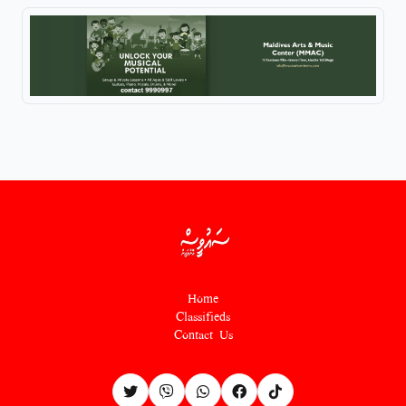
Home
Classifieds
Contact Us