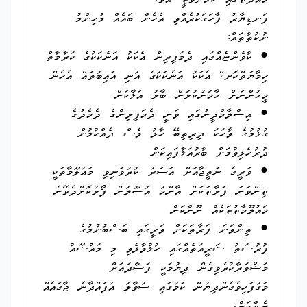
މުއްދަތުގައި ކަމަށްވާތީ އެވެ.
ފަނޑިޔާރު ފާހަގަކުރެއްވި އެހެން ބައެއް މުހިންމު
ނުކުތާތައް:
● ކާވެންޏެއްގައި ދެމަފިރިން އެކަކު އަނެކަކުގެ ކަރާމާތް
ހިމާޔަތްކޮށ،ް އެކަކު އަނެކަކުގެ އުނި އައިބުތައް އެހެން
މީހުންނަށް ހާމަނުކުރަން ބާރު އަޅާކަން
● އިސްލާމްދީނުގައި ވަނީ ދެމަފިރިންގެ ދެމެދުގެ
ގުޅުމުގެ ވާހަކަ ދިރިތިބޭ ހާލު ވެސް ދެއްކުމުން
ދުރުހެލިވުމަށް ބާރުއަޅާފައިކަން
● ވަރީގެ ނަތީޖާއަށް އަސަރު ކުރުވަނިވި މައުލޫމާތަކީ
ތިންވަނަ ފަރާތަކަށް އާންމު އުސޫލުން ފޯރުކޮށްދެވޭނެ
މައުލޫމާތުތަކެއް ނޫންކަން
● ތިންވަނަ ފަރާތަކަށް ވަރީގައި ބަސްބުނުމުގެ
ފުރުސަތު ޝަރީއަތެއްގައި ހުޅުވާލެވި މި މައުޟޫއު
މަޝްވަރާކުރެވިގެން ދިޔުމަކީ ފަސާދައަށް
މަގުފަހިވެގެންދިޔުން ކަމުގައި ސުވާލު އުފައްދާނެ ޖާގައެއް