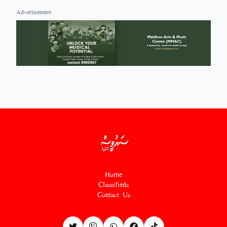
Advertisement
Home
Classifieds
Contact Us