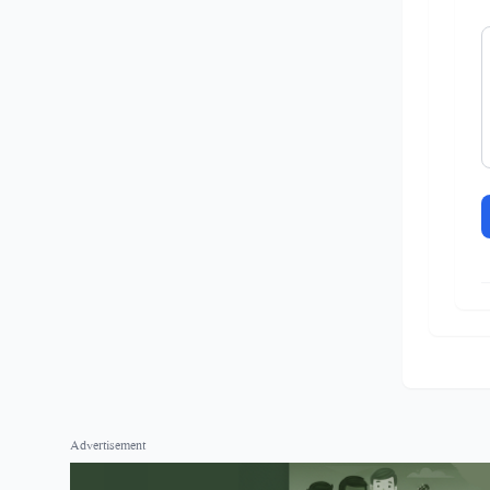
Advertisement